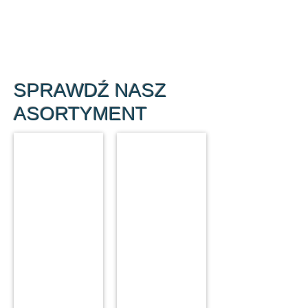
SPRAWDŹ NASZ
ASORTYMENT
Unity
Kompresory