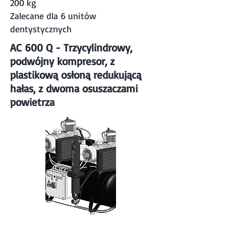
200 kg
Zalecane dla 6 unitów
dentystycznych
AC 600 Q - Trzycylindrowy,
podwójny kompresor, z
plastikową osłoną redukującą
hałas, z dwoma osuszaczami
powietrza