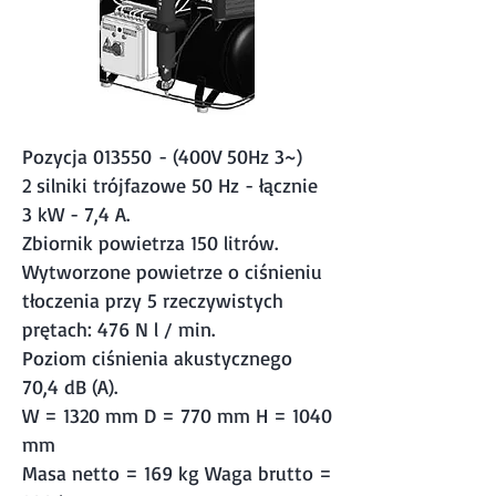
Pozycja 013550 - (400V 50Hz 3~)
2 silniki trójfazowe 50 Hz - łącznie
3 kW - 7,4 A.
Zbiornik powietrza 150 litrów.
Wytworzone powietrze o ciśnieniu
tłoczenia przy 5 rzeczywistych
prętach: 476 N l / min.
Poziom ciśnienia akustycznego
70,4 dB (A).
W = 1320 mm D = 770 mm H = 1040
mm
Masa netto = 169 kg Waga brutto =