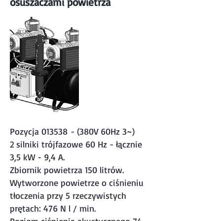
osuszaczami powietrza
Pozycja 013538 - (380V 60Hz 3~)
2 silniki trójfazowe 60 Hz - łącznie
3,5 kW - 9,4 A.
Zbiornik powietrza 150 litrów.
Wytworzone powietrze o ciśnieniu
tłoczenia przy 5 rzeczywistych
prętach: 476 N l / min.