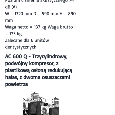
Poziom ciśnienia akustycznego 74
dB (A).
W = 1320 mm D = 590 mm H = 890
mm
Waga netto = 137 kg Waga brutto
= 173 kg
Zalecane dla 6 unitów
dentystycznych
AC 600 Q - Trzycylindrowy,
podwójny kompresor, z
plastikową osłoną redukującą
hałas, z dwoma osuszaczami
powietrza