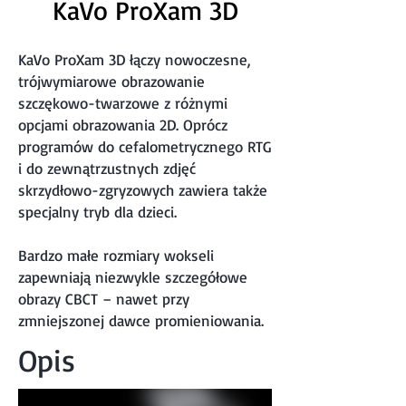
KaVo ProXam 3D
KaVo ProXam 3D łączy nowoczesne,
trójwymiarowe obrazowanie
szczękowo-twarzowe z różnymi
opcjami obrazowania 2D. Oprócz
programów do cefalometrycznego RTG
i do zewnątrzustnych zdjęć
skrzydłowo-zgryzowych zawiera także
specjalny tryb dla dzieci.
Bardzo małe rozmiary wokseli
zapewniają niezwykle szczegółowe
obrazy CBCT – nawet przy
zmniejszonej dawce promieniowania.
Opis