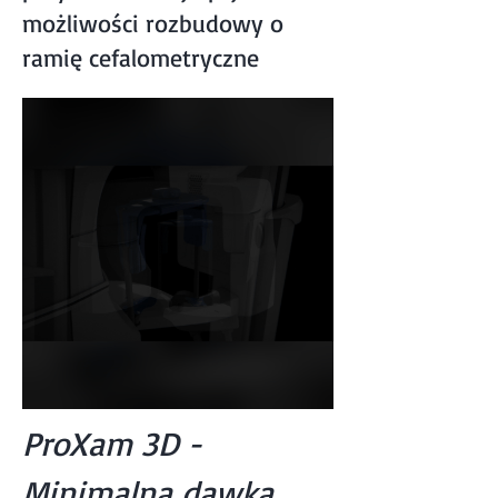
możliwości rozbudowy o
ramię cefalometryczne
ProXam 3D -
Minimalna dawka