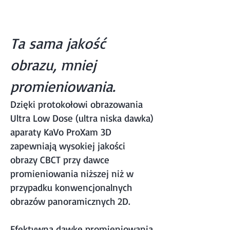
cefalometryczne
Ta sama jakość
obrazu, mniej
promieniowania.
Dzięki protokołowi obrazowania
Ultra Low Dose (ultra niska dawka)
aparaty KaVo ProXam 3D
zapewniają wysokiej jakości
obrazy CBCT przy dawce
promieniowania niższej niż w
przypadku konwencjonalnych
obrazów panoramicznych 2D.
Efektywną dawkę promieniowania