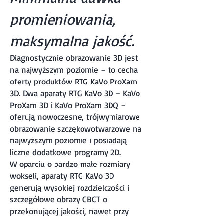
promieniowania,
maksymalna jakość.
Diagnostycznie obrazowanie 3D jest
na najwyższym poziomie – to cecha
oferty produktów RTG KaVo ProXam
3D. Dwa aparaty RTG KaVo 3D – KaVo
ProXam 3D i KaVo ProXam 3DQ –
oferują nowoczesne, trójwymiarowe
obrazowanie szczękowotwarzowe na
najwyższym poziomie i posiadają
liczne dodatkowe programy 2D.
W oparciu o bardzo małe rozmiary
wokseli, aparaty RTG KaVo 3D
generują wysokiej rozdzielczości i
szczegółowe obrazy CBCT o
przekonującej jakości, nawet przy