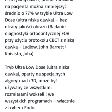
na pacjenta można zmniejszyć
średnio o 77% w trybie Ultra Low
Dose (ultra niska dawka) – bez
utraty jakości obrazu (Badanie
diagnostyki ortodontycznej FOV
przy użyciu protokołu CBCT z niską
dawką - Ludlow, John Barrett i
Koivisto, Juha).
Tryb Ultra Low Dose (ultra niska
dawka), oparty na specjalnych
algorytmach 3D, może być
używany ze wszystkimi
rozmiarami wokseli i we
wszystkich programach – włącznie
z trybem Endo.