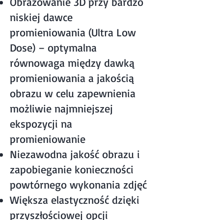
Obrazowanie 3D przy bardzo
niskiej dawce
promieniowania (Ultra Low
Dose) – optymalna
równowaga między dawką
promieniowania a jakością
obrazu w celu zapewnienia
możliwie najmniejszej
ekspozycji na
promieniowanie
Niezawodna jakość obrazu i
zapobieganie konieczności
powtórnego wykonania zdjęć
Większa elastyczność dzięki
przyszłościowej opcji