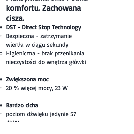
komfortu. Zachowana
cisza.
DST - Direct Stop Technology
Bezpieczna - zatrzymanie
wiertła w ciągu sekundy
Higieniczna - brak przenikania
nieczystości do wnętrza główki
Zwiększona moc
20 % więcej mocy, 23 W
Bardzo cicha​
poziom dźwięku jedynie 57
dB(A)