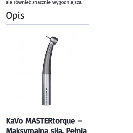
ale również znacznie wygodniejsza.
Opis
KaVo MASTERtorque –
Maksymalna siła. Pełnia