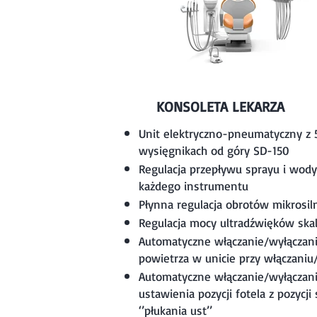
KONSOLETA LEKARZA
Unit elektryczno-pneumatyczny z 
wysięgnikach od góry SD-150
Regulacja przepływu sprayu i wody
każdego instrumentu
Płynna regulacja obrotów mikrosil
Regulacja mocy ultradźwięków ska
Automatyczne włączanie/wyłączan
powietrza w unicie przy włączaniu
Automatyczne włączanie/wyłączani
ustawienia pozycji fotela z pozycj
‘’płukania ust’’