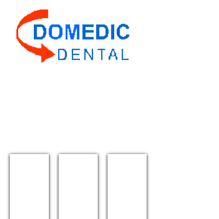
Domedic Dental
CHIROMEGA 654 DUET
CHIROMEGA 654 NiKa
CHIROMEGA 654 NK